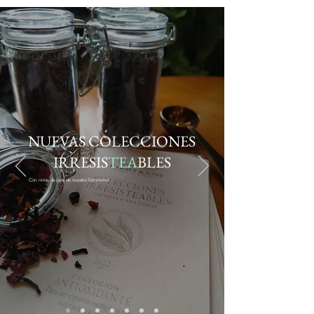
NUEVAS COLECCIONES
IRRESIS
TEA
BLES
Con notas de cata de nuestra Sommelier