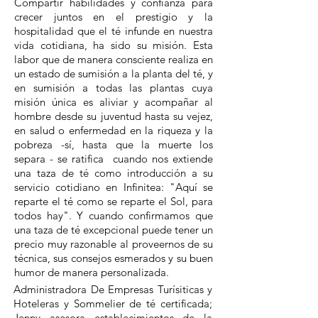
Compartir habilidades y confianza para
crecer juntos en el prestigio y la
hospitalidad que el té infunde en nuestra
vida cotidiana, ha sido su misión. Esta
labor que de manera consciente realiza en
un estado de sumisión a la planta del té, y
en sumisión a todas las plantas cuya
misión única es aliviar y acompañar al
hombre desde su juventud hasta su vejez,
en salud o enfermedad en la riqueza y la
pobreza -sí, hasta que la muerte los
separa - se ratifica cuando nos extiende
una taza de té como introducción a su
servicio cotidiano en Infinitea: "Aquí se
reparte el té como se reparte el Sol, para
todos hay". Y cuando confirmamos que
una taza de té excepcional puede tener un
precio muy razonable al proveernos de su
técnica, sus consejos esmerados y su buen
humor de manera personalizada.
Administradora De Empresas Turísiticas y
Hoteleras y Sommelier de té certificada;
Jenny asesora establecimientos de la