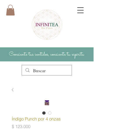
Consiente tus sentidos, consiente tu espíritu
Índigo Punch por 4 onzas
Precio
$ 123.000