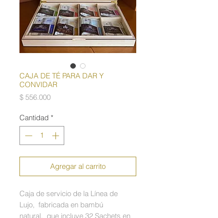
CAJA DE TÉ PARA DAR Y
CONVIDAR
Precio
$ 556.000
Cantidad
*
Agregar al carrito
Caja de servicio de la Línea de
Lujo, fabricada en bambú
natural, que incluye 32 Sachets en