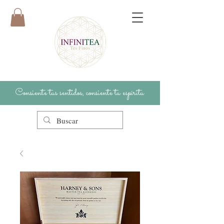
Consiente tus sentidos, consiente tu espíritu