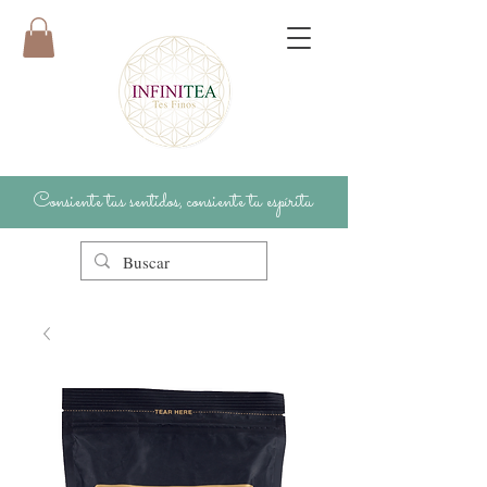
Consiente tus sentidos, consiente tu espíritu