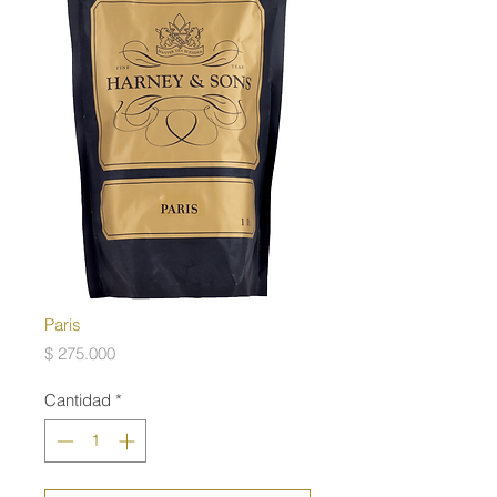
Paris
Precio
$ 275.000
Cantidad
*