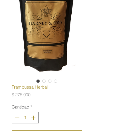
Frambuesa Herbal
Precio
$ 275.000
Cantidad
*