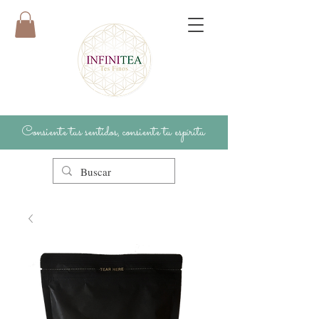
Consiente tus sentidos, consiente tu espíritu