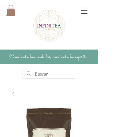
Consiente tus sentidos, consiente tu espíritu