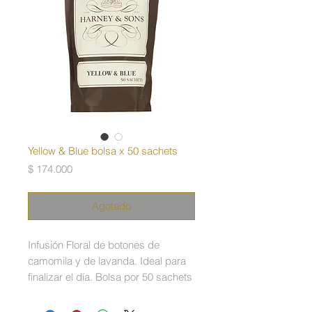
Yellow & Blue bolsa x 50 sachets
Precio
$ 174.000
Agotado
Infusión Floral de botones de
camomila y de lavanda. Ideal para
finalizar el día. Bolsa por 50 sachets
de seda.
Certificaciones: Kosher,
1% of the planet member y Halal.