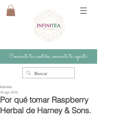
Consiente tus sentidos, consiente tu espíritu
Infinitea
18 ago 2016
Por qué tomar Raspberry
Herbal de Harney & Sons.