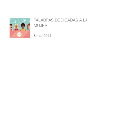
PALABRAS DEDICADAS A LA
MUJER.
8 mar 2017
EARL OF HARLEM
CORRETTO
1 nov 2016
Octubre, mes del Chai
12 oct 2016