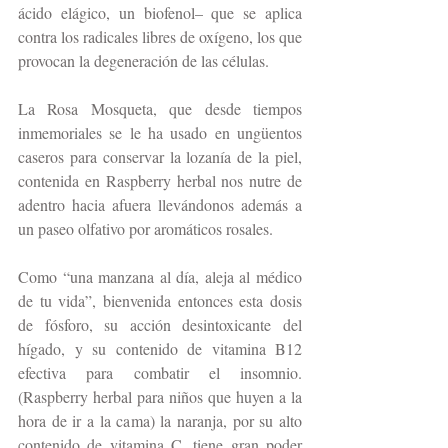
ácido elágico, un biofenol– que se aplica 
contra los radicales libres de oxígeno, los que 
provocan la degeneración de las células.
La Rosa Mosqueta, que desde tiempos 
inmemoriales se le ha usado en ungüentos 
caseros para conservar la lozanía de la piel, 
contenida en Raspberry herbal nos nutre de 
adentro hacia afuera llevándonos además a 
un paseo olfativo por aromáticos rosales.
Como “una manzana al día, aleja al médico 
de tu vida”, bienvenida entonces esta dosis 
de fósforo, su acción desintoxicante del 
hígado, y su contenido de vitamina B12 
efectiva para combatir el insomnio. 
(Raspberry herbal para niños que huyen a la 
hora de ir a la cama) la naranja, por su alto 
contenido de vitamina C, tiene gran poder 