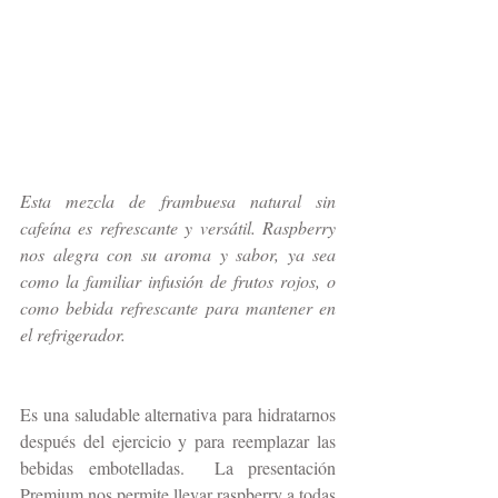
Esta mezcla de frambuesa natural sin 
cafeína es refrescante y versátil. Raspberry 
nos alegra con su aroma y sabor, ya sea 
como la familiar infusión de frutos rojos, o 
como bebida refrescante para mantener en 
el refrigerador.
Es una saludable alternativa para hidratarnos 
después del ejercicio y para reemplazar las 
bebidas embotelladas.  La presentación 
Premium nos permite llevar raspberry a todas 